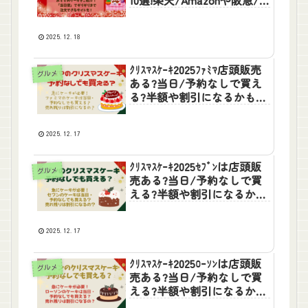
伊勢丹などもOK
2025.12.18
ｸﾘｽﾏｽｹｰｷ2025ﾌｧﾐﾏ店頭販売
グルメ
ある?当日/予約なしで買え
る?半額や割引になるかも調
査!
2025.12.17
ｸﾘｽﾏｽｹｰｷ2025ｾﾌﾞﾝは店頭販
グルメ
売ある?当日/予約なしで買
える?半額や割引になるかも
調査!
2025.12.17
ｸﾘｽﾏｽｹｰｷ2025ﾛｰｿﾝは店頭販
グルメ
売ある?当日/予約なしで買
える?半額や割引になるかも
調査!