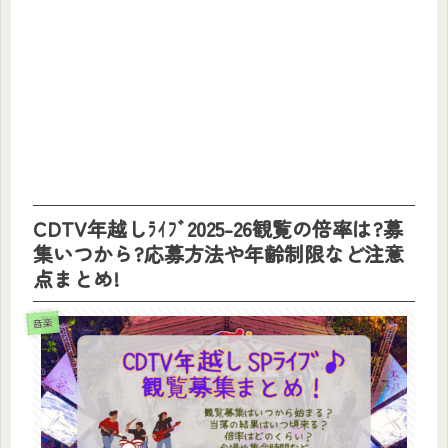
CDTV年越しﾗｲﾌﾞ2025-26観覧の倍率は?募
集いつから?応募方法や年齢制限など注意
点まとめ!
音楽