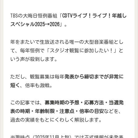
TBSの大晦日恒例番組「
CDTVライブ！ライブ！年越し
スペシャル2025→2026
」。
年をまたいで生放送される唯一の大型音楽番組とし
て、毎年恒例で「スタジオ観覧に参加したい！」と
いう声が殺到します。
ただし、観覧募集は毎年
発表から締切までが非常に
短く
、倍率も激戦。
この記事では、
募集時期の予想・応募方法・当選発
表の時期・年齢制限・注意点・倍率の目安
などを、
過去の実績をもとにくわしく解説します。
※現時点（2025年11月上旬）では正式情報が未発表