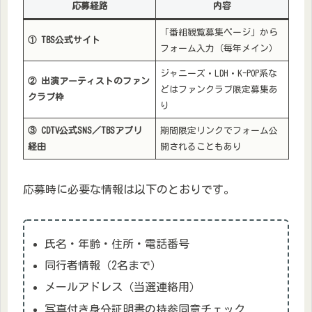
応募経路
内容
「番組観覧募集ページ」から
① TBS公式サイト
フォーム入力（毎年メイン）
ジャニーズ・LDH・K-POP系な
② 出演アーティストのファン
どはファンクラブ限定募集あ
クラブ枠
り
③ CDTV公式SNS／TBSアプリ
期間限定リンクでフォーム公
経由
開されることもあり
応募時に必要な情報は以下のとおりです。
氏名・年齢・住所・電話番号
同行者情報（2名まで）
メールアドレス（当選連絡用）
写真付き身分証明書の持参同意チェック