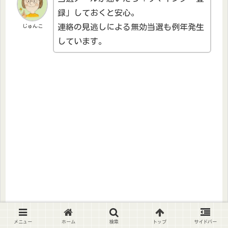
録」しておくと安心。
連絡の見逃しによる無効当選も例年発生
じゅんこ
しています。
メニュー
ホーム
検索
トップ
サイドバー