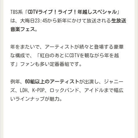
TBS系「
CDTVライブ！ライブ！年越しスペシャル
」
は、大晦日23:45から新年にかけて放送される
生放送
音楽フェス
。
年をまたいで、アーティストが続々と登場する豪華
な構成で、「紅白のあとにCDTVを観ながら年を越
す」ファンも多い定番番組です。
例年、
60組以上のアーティスト
が出演し、ジャニー
ズ、LDH、K-POP、ロックバンド、アイドルまで幅広
いラインナップが魅力。