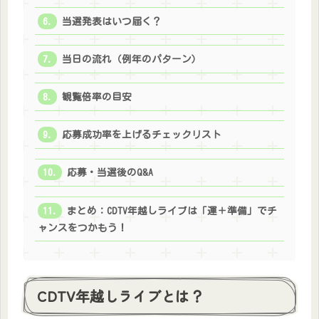
当選発表はいつ届く？
当日の流れ（例年のパターン）
観覧倍率の目安
応募成功率を上げるチェックリスト
応募・当選後のQ&A
まとめ：CDTV年越しライブは「運＋準備」でチ
ャンスをつかもう！
CDTV年越しライブとは？