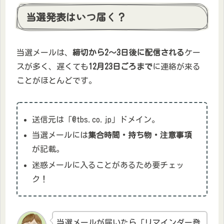
当選発表はいつ届く？
当選メールは、
締切から2〜3日後に配信される
ケー
スが多く、遅くても
12月23日ごろまで
に連絡が来る
ことがほとんどです。
送信元は「@tbs.co.jp」ドメイン。
当選メールには
集合時間・持ち物・注意事項
が記載。
迷惑メールに入ることがあるため要チェッ
ク！
当選メールが届いたら「リマインダー登