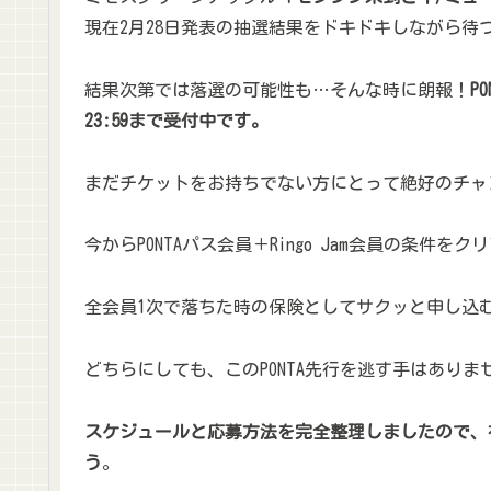
現在2月28日発表の抽選結果をドキドキしながら待
結果次第では落選の可能性も…そんな時に朗報！
P
23:59まで受付中です。
まだチケットをお持ちでない方にとって絶好のチャ
今からPONTAパス会員＋Ringo Jam会員の条件
全会員1次で落ちた時の保険としてサクッと申し込
どちらにしても、このPONTA先行を逃す手はありま
スケジュールと応募方法を完全整理しましたので、
う
。