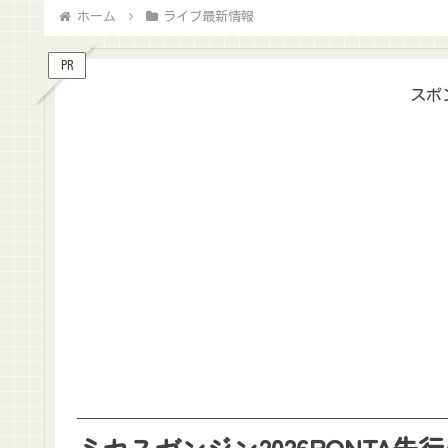
ホーム
ライブ最新情報
PR
スポ
ミセスゼンジン2026PONTA