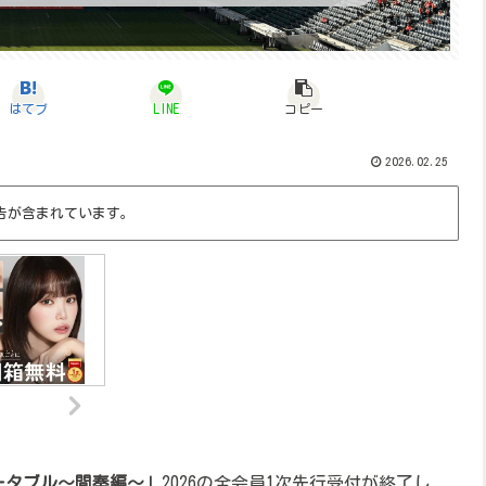
はてブ
LINE
コピー
2026.02.25
告が含まれています。
ータブル〜間奏編〜」
2026の全会員1次先行受付が終了し、