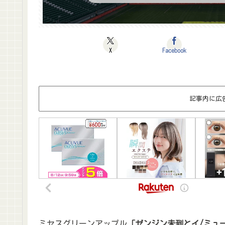
X
Facebook
記事内に広
ミセスグリーンアップル
「ゼンジン未到とイ/ミュ