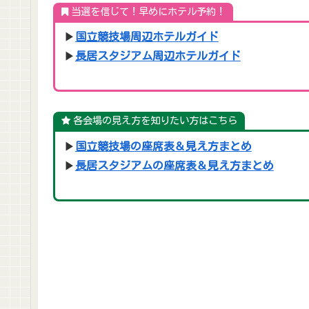
当選を信じて！早めにホテル予約！
▶
国立競技場周辺ホテルガイド
▶
長居スタジアム周辺ホテルガイド
各会場の見え方を知りたい方はこちら
▶
国立競技場の座席表＆見え方まとめ
▶
長居スタジアムの座席表＆見え方まとめ