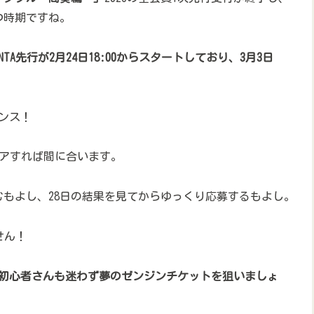
つ時期ですね。
ONTA先行が2月24日18:00からスタートしており、3月3日
ンス！
をクリアすれば間に合います。
むもよし、28日の結果を見てからゆっくり応募するもよし。
せん！
初心者さんも迷わず夢のゼンジンチケットを狙いましょ