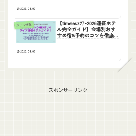
2026.04.07
【timeleszﾂｱｰ2026遠征ホテ
ホテル情報
ル完全ガイド】会場別おす
すめ宿&予約のコツを徹底解
説!楽天トラベルを攻略!
2026.04.07
スポンサーリンク