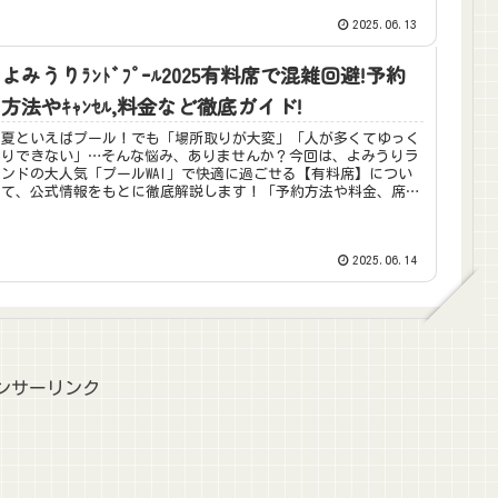
2025.06.13
よみうりﾗﾝﾄﾞﾌﾟｰﾙ2025有料席で混雑回避!予約
方法やｷｬﾝｾﾙ,料金など徹底ガイド!
夏といえばプール！でも「場所取りが大変」「人が多くてゆっく
りできない」…そんな悩み、ありませんか？今回は、よみうりラ
ンドの大人気「プールWAI」で快適に過ごせる【有料席】につい
て、公式情報をもとに徹底解説します！「予約方法や料金、席の
種類、...
2025.06.14
ンサーリンク