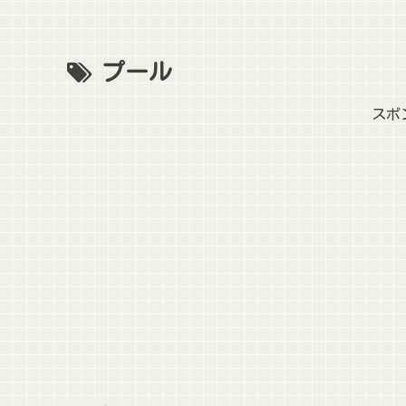
プール
スポ