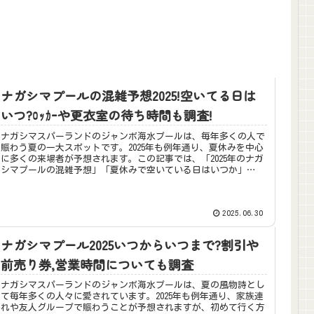
ナガシマプールの混雑予想2025!空いてる日は
いつ?ﾛｯｶｰや更衣室の待ち時間も調査!
ナガシマスパーランドのジャンボ海水プールは、毎年多くの人で
賑わう夏の一大スポットです。2025年も例年通り、夏休みを中心
に多くの来場者が予想されます。この記事では、「2025年のナガ
シマプールの混雑予想」「夏休みで空いている日はいつか」
「ロ...
2025.06.30
ナガシマプール2025いつからいつまで?割引や
前売り券,営業時間についても調査
ナガシマスパーランドのジャンボ海水プールは、夏の風物詩とし
て毎年多くの人々に愛されています。2025年も例年通り、家族連
れや友人グループで賑わうことが予想されますが、初めて行く方