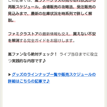
この記事では、
嵐ツアーグッズの売り切れ状況から
再販スケジュール、会場販売の攻略法、受注販売の
見込みまで、最新の在庫状況を時系列で詳しく解
説。
ファミクラストア
の最新情報も交え、
買えない不安
を解消
する完全ガイドをお届けします
。
嵐ファンなら絶対チェック！
ライブ当日までに役立
つ
実践的な内容です♪
▶
グッズのラインナップ一覧や販売スケジュールの
詳細はこちらの記事で♪