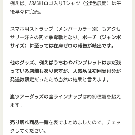
例えば、ARASHIロゴ入りTシャツ（全5色展開）は午
後早々に完売。
スマホ用ストラップ（メンバーカラー別）もアクセ
サリー好きの間で争奪戦となり、
ポーチ（ジャンボ
サイズ）に至っては在庫ゼロの報告が続出です。
他のグッズ、例えばうちわやパンプレットはまだ残
っている店舗もありますが、人気品は初回受付分が
発送数限定
だったため当然の結果と言えます。
嵐ツアーグッズの全ラインナップ
は約30種類を超え
ます。
売り切れ商品一覧
を表でまとめましたので、チェッ
クしてください。