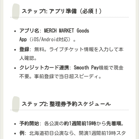
ステップ1: アプリ準備（必須！）
アプリ名
:
MERCH MARKET Goods
App
（iOS/Android対応）。
登録
: 無料。ライブチケット情報を入力して本
人確認。
クレジットカード連携
:
Smooth Pay
機能で現金
不要。事前登録で当日超スピーディ。
ステップ2: 整理券予約スケジュール
予約開始
: 各公演の
約1週間前19時
から
先着順
。
例
: 北海道初日公演なら、開演1週間前19時スタ