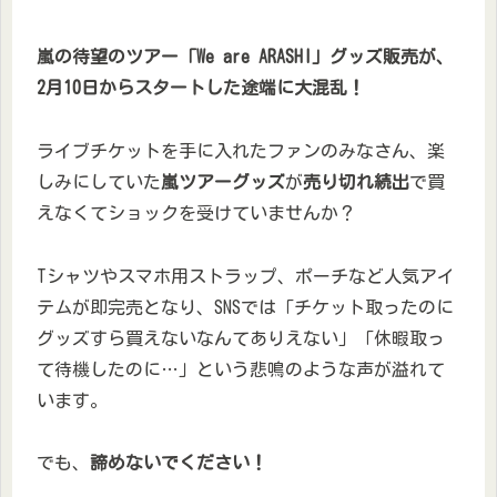
嵐の待望のツアー「We are ARASHI」グッズ販売が、
2月10日からスタートした途端に大混乱！
ライブチケットを手に入れたファンのみなさん、楽
しみにしていた
嵐ツアーグッズ
が
売り切れ続出
で買
えなくてショックを受けていませんか？
Tシャツやスマホ用ストラップ、ポーチなど人気アイ
テムが即完売となり、SNSでは「チケット取ったのに
グッズすら買えないなんてありえない」「休暇取っ
て待機したのに…」という悲鳴のような声が溢れて
います。
でも、
諦めないでください！