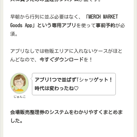
早朝から行列に並ぶ必要はなく、
「MERCH MARKET
Goods App」という専用アプリ
を使って
事前予約
が必
須。
アプリなしでは物販エリアに入れないケースがほと
んどなので、
今すぐダウンロード
を！
アプリ1つで並ばず
Tシャツ
ゲット！
時代は変わったね♡
じゅんこ
会場販売整理券のシステムをわかりやすくまとめま
した。