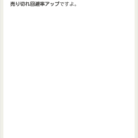
売り切れ回避率アップ
ですよ。