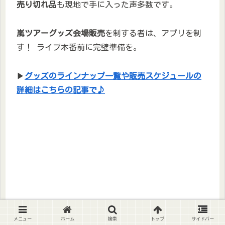
売り切れ品
も現地で手に入った声多数です。
嵐ツアーグッズ会場販売
を制する者は、アプリを制
す！ ライブ本番前に完璧準備を。
▶
グッズのラインナップ一覧や販売スケジュールの
詳細はこちらの記事で♪
メニュー
ホーム
検索
トップ
サイドバー