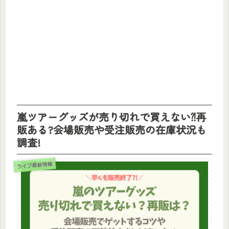
嵐ツアーグッズが売り切れで買えない⁈再
販ある?会場販売や受注販売の在庫状況も
調査!
ライブ最新情報