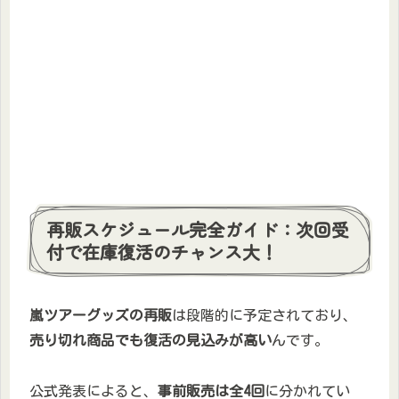
再販スケジュール完全ガイド：次回受
付で在庫復活のチャンス大！
嵐ツアーグッズの再販
は段階的に予定されており、
売り切れ商品でも復活の見込みが高い
んです。
公式発表によると、
事前販売は全4回
に分かれてい