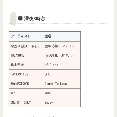
■ 深夜3時台
アーティスト
曲名
原因は自分にある。
因果応報アンチノミー
TREASURE
PARADISE -JP Ver.-
北山宏光
NE:O era
FANTASTICS
BFX
BOYNEXTDOOR
Count To Love
ME:I
MUSE
ONE N’ ONLY
Gooey