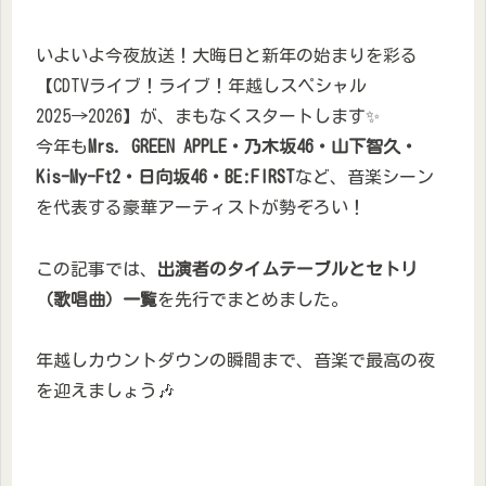
いよいよ今夜放送！大晦日と新年の始まりを彩る
【CDTVライブ！ライブ！年越しスペシャル
2025→2026】が、まもなくスタートします✨
今年も
Mrs. GREEN APPLE・乃木坂46・山下智久・
Kis-My-Ft2・日向坂46・BE:FIRST
など、音楽シーン
を代表する豪華アーティストが勢ぞろい！
この記事では、
出演者のタイムテーブルとセトリ
（歌唱曲）一覧
を先行でまとめました。
年越しカウントダウンの瞬間まで、音楽で最高の夜
を迎えましょう🎶