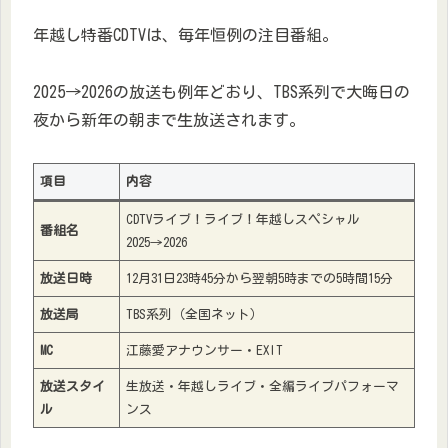
年越し特番CDTVは、毎年恒例の注目番組。
2025→2026の放送も例年どおり、TBS系列で大晦日の
夜から新年の朝まで生放送されます。
項目
内容
CDTVライブ！ライブ！年越しスペシャル
番組名
2025→2026
放送日時
12月31日23時45分から翌朝5時までの5時間15分
放送局
TBS系列（全国ネット）
MC
江藤愛アナウンサー・EXIT
放送スタイ
生放送・年越しライブ・全編ライブパフォーマ
ル
ンス