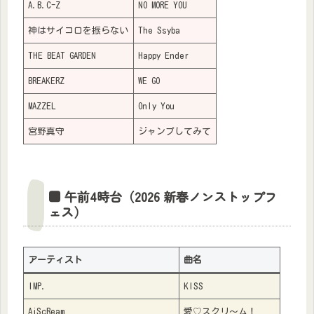
A.B.C-Z
NO MORE YOU
神はサイコロを振らない
The Ssyba
THE BEAT GARDEN
Happy Ender
BREAKERZ
WE GO
MAZZEL
Only You
宮野真守
ジャンプしてみて
■ 午前4時台（2026 新春ノンストップフ
ェス）
アーティスト
曲名
IMP.
KISS
AiScReam
愛♡スクリ～ム！