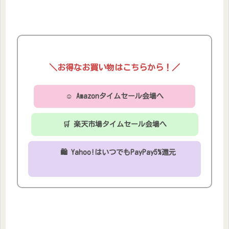
＼お得なお買い物はこちらから！／
☺ Amazonタイムセール会場へ
🛒 楽天市場タイムセール会場へ
🛍 Yahoo!はいつでもPayPay5%還元