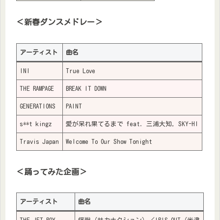
＜新春ダンスメドレー＞
アーティスト
曲名
INI
True Love
THE RAMPAGE
BREAK IT DOWN
GENERATIONS
PAINT
s**t kingz
愛が呆れ果てるまで feat. 三浦大知, SKY-HI
Travis Japan
Welcome To Our Show Tonight
＜踊ってみた企画＞
アーティスト
曲名