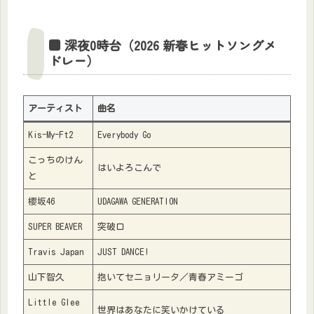
■ 深夜0時台（2026 新春ヒットソングメ
ドレー）
アーティスト
曲名
Kis-My-Ft2
Everybody Go
こっちのけん
はいよろこんで
と
櫻坂46
UDAGAWA GENERATION
SUPER BEAVER
突破口
Travis Japan
JUST DANCE!
山下智久
抱いてセニョリータ／青春アミーゴ
Little Glee
世界はあなたに笑いかけている