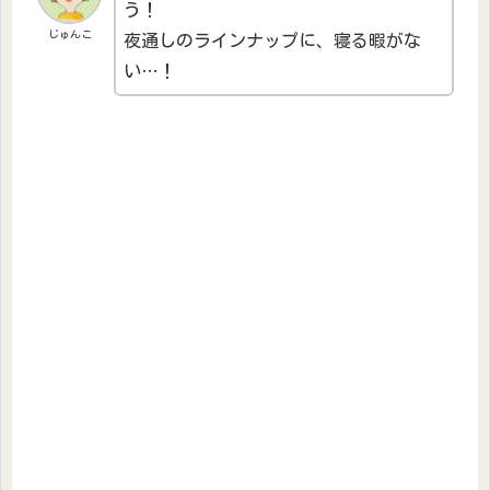
う！
じゅんこ
夜通しのラインナップに、寝る暇がな
い…！