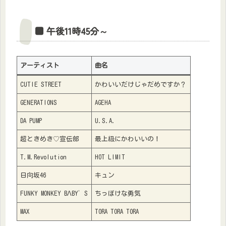
■ 午後11時45分～
アーティスト
曲名
CUTIE STREET
かわいいだけじゃだめですか？
GENERATIONS
AGEHA
DA PUMP
U.S.A.
超ときめき♡宣伝部
最上級にかわいいの！
T.M.Revolution
HOT LIMIT
日向坂46
キュン
FUNKY MONKEY BΛBY’S
ちっぽけな勇気
MAX
TORA TORA TORA