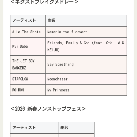
＜ネクストブレイクメドレー＞
アーティスト
曲名
Aile The Shota
Memoria -self cover-
Friends, Family & God（feat. G-k.i.d &
Kvi Baba
KEIJU）
THE JET BOY
Say Something
BANGERZ
STARGLOW
Moonchaser
ROIROM
My Princess
＜2026 新春ノンストップフェス＞
アーティスト
曲名