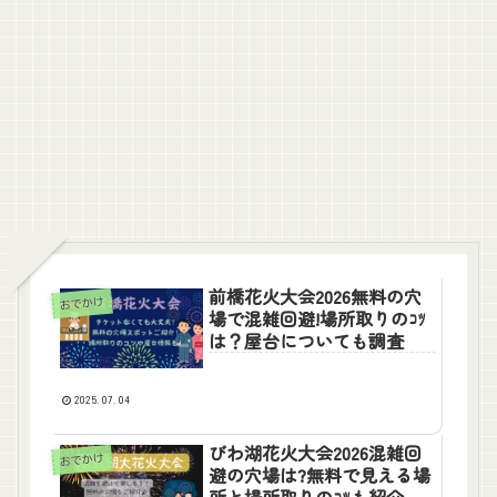
前橋花火大会2026無料の穴
おでかけ
場で混雑回避!場所取りのｺﾂ
は？屋台についても調査
2025.07.04
びわ湖花火大会2026混雑回
おでかけ
避の穴場は?無料で見える場
所と場所取りのｺﾂも紹介