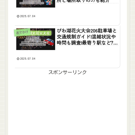
2025.07.04
びわ湖花火大会206駐車場と
おでかけ
交通規制ガイド!混雑状況や
時間も調査!最寄り駅などｱｸｾ
ｽについても
2025.07.04
スポンサーリンク