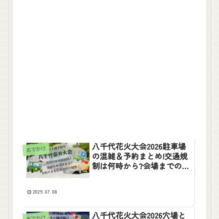
八千代花火大会2026駐車場
おでかけ
の混雑＆予約まとめ!交通規
制は何時から?会場までのｱｸ
ｾｽも調査
2025.07.08
八千代花火大会2026穴場と
おでかけ