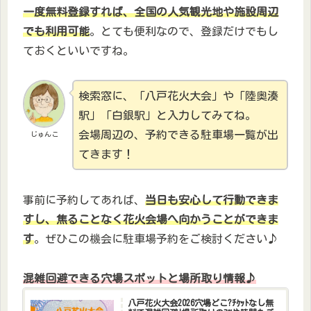
一度無料登録すれば、全国の人気観光地や施設周辺
でも利用可能
。とても便利なので、登録だけでもし
ておくといいですね。
検索窓に、「八戸花火大会」や「陸奥湊
駅」「白銀駅」と入力してみてね。
会場周辺の、予約できる駐車場一覧が出
じゅんこ
てきます！
事前に予約してあれば、
当日も安心して行動できま
すし、焦ることなく花火会場へ向かうことができま
す
。ぜひこの機会に駐車場予約をご検討ください♪
混雑回避できる穴場スポットと場所取り情報♪
八戸花火大会2026穴場どこ?ﾁｹｯﾄなし無