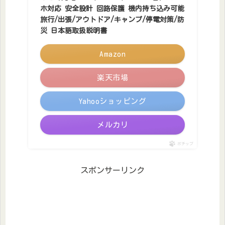
ホ対応 安全設計 回路保護 機内持ち込み可能
旅行/出張/アウトドア/キャンプ/停電対策/防
災 日本語取扱説明書
Amazon
楽天市場
Yahooショッピング
メルカリ
ポチップ
スポンサーリンク