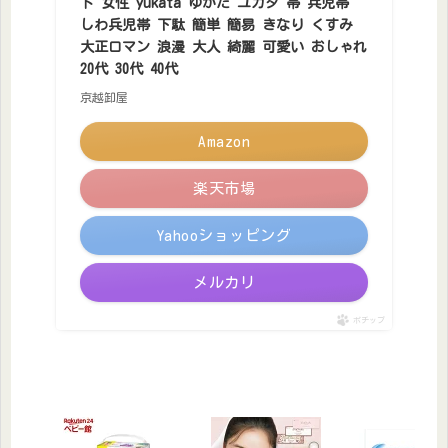
ト 女性 yukata ゆかた ユカタ 帯 兵児帯
しわ兵児帯 下駄 簡単 簡易 きなり くすみ
大正ロマン 浪漫 大人 綺麗 可愛い おしゃれ
20代 30代 40代
京越卸屋
Amazon
楽天市場
Yahooショッピング
メルカリ
ポチップ