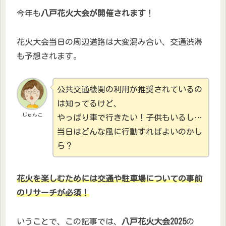
今年も
八戸花火大会が開催されます
！
花火大会当日の周辺道路は大変混み合い、交通渋滞
も予想されます。
公共交通機関の利用が推奨されているの
は知ってるけど、
じゅんこ
やっぱり車で行きたい！子供もいるし…
当日はどんな風に行動すればよいのかし
ら？
花火を楽しむためには交通や駐車場についての事前
のリサーチが必須！
いうことで、この記事では、
八戸花火大会2025
の