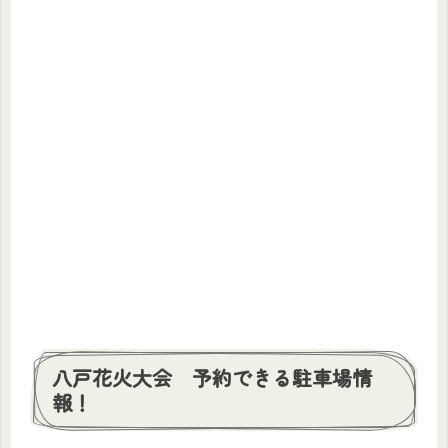
八戸花火大会 予約できる駐車場情
報！