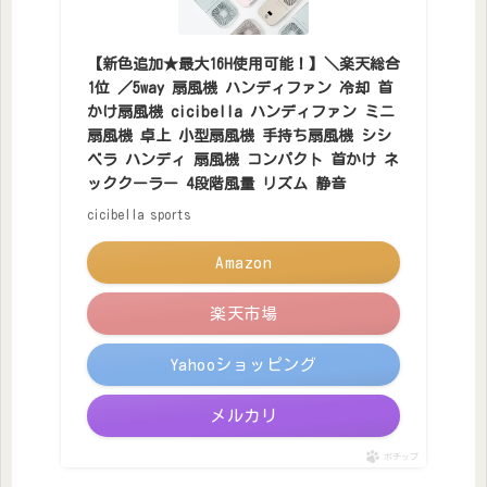
【新色追加★最大16H使用可能！】＼楽天総合
1位 ／5way 扇風機 ハンディファン 冷却 首
かけ扇風機 cicibella ハンディファン ミニ
扇風機 卓上 小型扇風機 手持ち扇風機 シシ
ベラ ハンディ 扇風機 コンパクト 首かけ ネ
ッククーラー 4段階風量 リズム 静音
cicibella sports
Amazon
楽天市場
Yahooショッピング
メルカリ
ポチップ