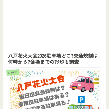
八戸花火大会2026駐車場どこ?交通規制は
何時から?会場までのｱｸｾｽも調査
おでかけ