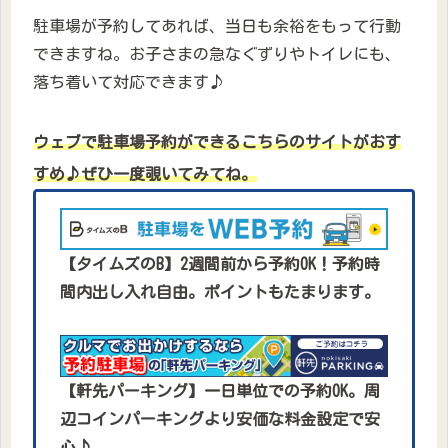
駐車場が予約してあれば、当日も余裕をもって行動
できますね。お子さまの急なぐずりやトイレにも、
落ち着いて対応できます♪
ウェブで駐車場予約ができるこちらのサイトがおす
すめ♪ぜひ一度覗いてみてね。
【タイムズのB】2週間前から予約OK！予約時
間内出し入れ自由。ポイントもたまります。
【軒先パーキング】一日単位での予約OK。周
辺コインパーキングより安価な料金設定で安
心♪