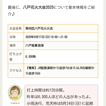
最後に、
八戸花火大会2025
について基本情報をご紹
介♪
大会名称
第45回八戸花火大会
日時
2025年8月17日(日)19:00～21:00
場所
八戸館鼻漁港
打ち上げ
6,000発
数
【電車】JR陸奥湊駅から徒歩7分またはJR白銀駅か
アクセス
ら徒歩10分
打上時間は約120分間。
昨年は6,000人ほどの人出があったよ。
小雨決行、荒天時は8月24日(日)に延期
じゅんこ