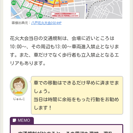
画像出典元：
八戸花火大会2024HP
花火大会当日の交通規制は、会場に近いところは
10:00～、その周辺も13:00～車両進入禁止となりま
す。また、車だけでなく歩行者も立入禁止となるエ
リアもあります。
車での移動はできるだけ早めに済ませま
しょう。
当日は時間に余裕をもった行動をお勧め
じゅんこ
します！