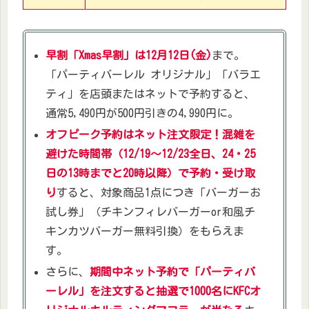
早割「Xmas早割」は12月12日(金)
まで。
「パーティバーレル オリジナル」「バラエ
ティ」を店頭またはネットで予約すると、
通常5,490円が500円引きの4,990円に。​
オフピーク予約はネット注文限定！混雑を
避けた時間帯（12/19～12/23全日、24・25
日の13時までと20時以降）で予約・受け取
り
すると、対象商品1点につき「バーガーお
試し券」（チキンフィレバーガーor和風チ
キンカツバーガー無料引換）をもらえま
す。​
さらに、
期間中ネット予約で「パーティバ
ーレル」を注文すると抽選で1000名にKFCオ