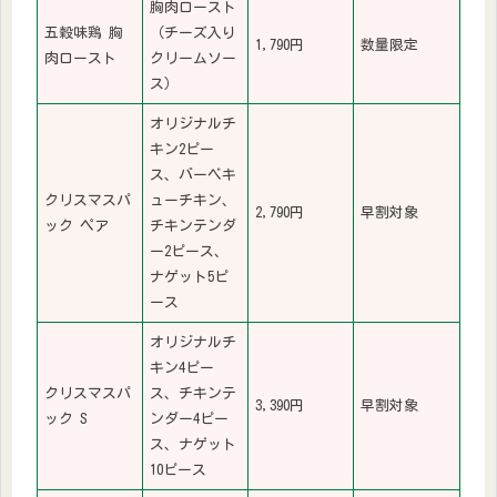
胸肉ロースト
五穀味鶏 胸
（チーズ入り
1,790円
数量限定
肉ロースト
クリームソー
ス）
オリジナルチ
キン2ピー
ス、バーベキ
クリスマスパ
ューチキン、
2,790円
早割対象
ック ペア
チキンテンダ
ー2ピース、
ナゲット5ピ
ース
オリジナルチ
キン4ピー
クリスマスパ
ス、チキンテ
3,390円
早割対象
ック S
ンダー4ピー
ス、ナゲット
10ピース