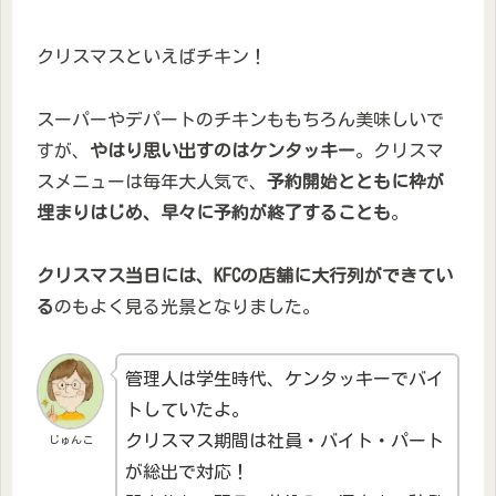
クリスマスといえばチキン！
スーパーやデパートのチキンももちろん美味しいで
すが、
やはり思い出すのはケンタッキー
。クリスマ
スメニューは毎年大人気で、
予約開始とともに枠が
埋まりはじめ、早々に予約が終了することも
。
クリスマス当日には、KFCの店舗に大行列ができてい
る
のもよく見る光景となりました。
管理人は学生時代、ケンタッキーでバイ
トしていたよ。
クリスマス期間は社員・バイト・パート
じゅんこ
が総出で対応！