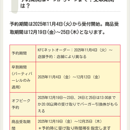
は？
予約期間は2025年11月4日(火)から受付開始。商品受
取期間は12月19日(金)～25日(木)となります。​
KFCネットオーダー：2025年11月4日（火）～
予約期間
店頭予約：店舗により異なる
早割期間
(パーティバ
2025年11月4日（金）〜12月12日（金）
ーレルのみ
適用)
2025年12月19日～23日、24日と25日は13:00まで
オフピーク
か20:00以降の受け取りでバーガー引換券がもら
予約
える
2025年12月19日（金）～12月25日（木）
商品受取期
＊予約時に受け取り時間帯を指定します
間