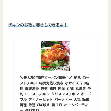
チキンのお取り寄せもできるよ！
＼最大200円OFFクーポン配布中／ 絶品 ロー
ストチキン 特撰丸蒸し焼き 小サイズ 2-3名
用 調理済み 厳選 鶏肉 国産 丸鶏 丸焼き 予
約 ローストチキン クリスマスチキン オード
ブル ディナーセット パーティー 人気 簡単
調理 時短 SNS映え 誕生日 ホームパーティ
ー 送料無料