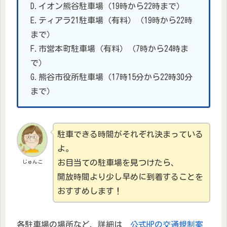
D.イオン熊谷駐車場（19時から22時まで）
E.ティアラ21駐車場（有料）（19時から22時
まで）
F.市営本町駐車場（有料）（7時から24時ま
で）
G.熊谷市役所駐車場（17時15分から22時30分
まで）
駐車できる時間がそれぞれ決まっている
よ。
お目当ての駐車場を見つけたら、
じゅんこ
開放時間より少し早めに到着することを
おすすめします！
各駐車場の場所など、詳細は
公式HPの交通規制案