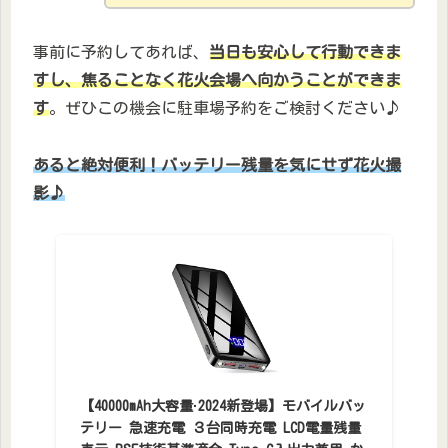
事前に予約してあれば、
当日も安心して行動できま
すし、焦ることなく花火会場へ向かうことができま
す
。ぜひこの機会に駐車場予約をご検討ください♪
あると絶対便利！バッテリー残量を気にせず花火撮
影♪
【40000mAh大容量·2024新登場】モバイルバッ
テリー 急速充電 ３台同時充電 LCD電量残量