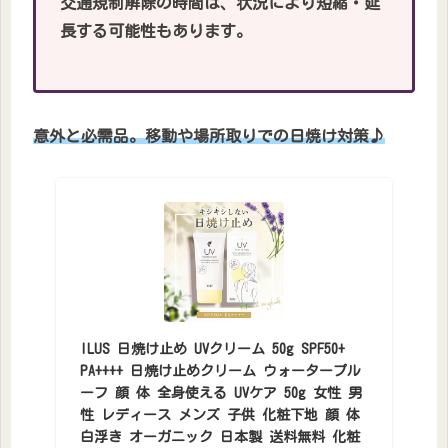
交通規制解除の時間は、状況により短縮・延
長する可能性もあります。
意外と必需品。移動や場所取りでの日焼け対策♪
ILUS 日焼け止め UVクリーム 50g SPF50+
PA++++ 日焼け止めクリーム ウォータープル
ーフ 顔 体 全身使える UVケア 50g 女性 男
性 レディース メンズ 子供 化粧下地 顔 体
白浮き オーガニック 日本製 送料無料 化粧