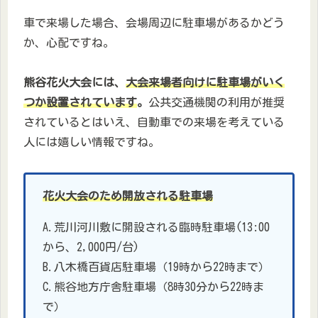
車で来場した場合、会場周辺に駐車場があるかどう
か、心配ですね。
熊谷花火大会には、
大会来場者向けに駐車場がいく
つか設置されています
。
公共交通機関の利用が推奨
されているとはいえ、自動車での来場を考えている
人には嬉しい情報ですね。
花火大会のため開放される駐車場
A.荒川河川敷に開設される臨時駐車場(13:00
から、2,000円/台)
B.八木橋百貨店駐車場（19時から22時まで）
C.熊谷地方庁舎駐車場（8時30分から22時ま
で）