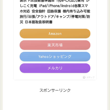
表示 PSE技術基準適合 Type-C入出力兼用 か
しこく充電 iPad/iPhone/Android各種スマ
ホ対応 安全設計 回路保護 機内持ち込み可能
旅行/出張/アウトドア/キャンプ/停電対策/防
災 日本語取扱説明書
Amazon
楽天市場
Yahooショッピング
メルカリ
ポチップ
スポンサーリンク