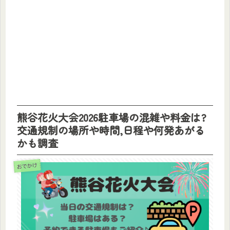
熊谷花火大会2026駐車場の混雑や料金は?
交通規制の場所や時間,日程や何発あがる
かも調査
おでかけ