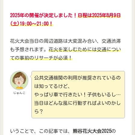
2025年の開催が決定しました！
日程は2025年8月9日
(土)19:00～21:00！
花火大会当日の周辺道路は大変混み合い、交通渋滞
も予想されます。
花火を楽しむためには交通につい
ての事前のリサーチが必須！
公共交通機関の利用が推奨されているの
は知ってるけど、
じゅんこ
やっぱり車で行きたい！子供もいるし…
当日はどんな風に行動すればよいのかし
ら？
いうことで、この記事では、
熊谷花火大会2025
の