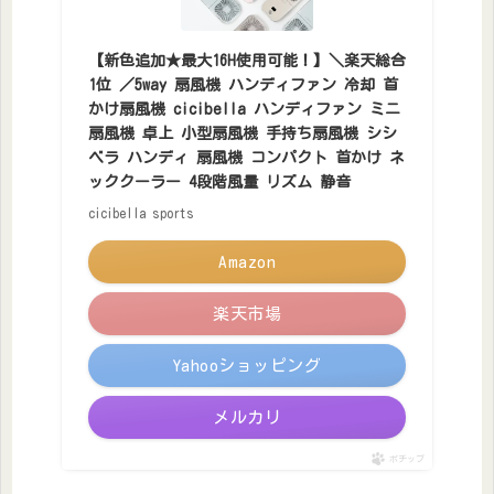
【新色追加★最大16H使用可能！】＼楽天総合
1位 ／5way 扇風機 ハンディファン 冷却 首
かけ扇風機 cicibella ハンディファン ミニ
扇風機 卓上 小型扇風機 手持ち扇風機 シシ
ベラ ハンディ 扇風機 コンパクト 首かけ ネ
ッククーラー 4段階風量 リズム 静音
cicibella sports
Amazon
楽天市場
Yahooショッピング
メルカリ
ポチップ