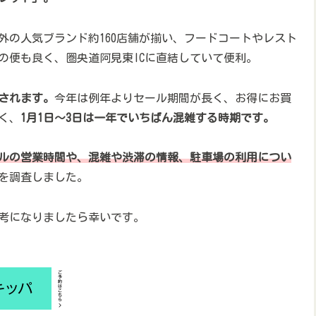
外の人気ブランド約160店舗が揃い、フードコートやレスト
の便も良く、圏央道阿見東ICに直結していて便利。
されます。
今年は例年よりセール期間が長く、お得にお買
く、
1月1日～3日は一年でいちばん混雑する時期です。
ールの営業時間や、混雑や渋滞の情報、駐車場
の
利用につい
を調査しました。
考になりましたら幸いです。