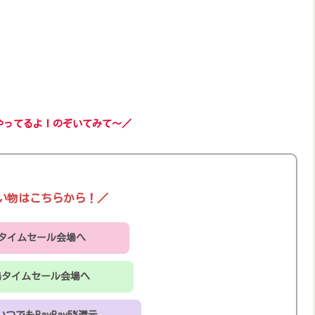
やってるよ！のぞいてみて～／
い物はこちらから！／
onタイムセール会場へ
場タイムセール会場へ