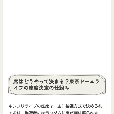
席はどうやって決まる？東京ドームラ
イブの座席決定の仕組み
キンプリライブの座席は、主に
抽選方式で決められ
ており、当選者にはランダムに席が割り振られま