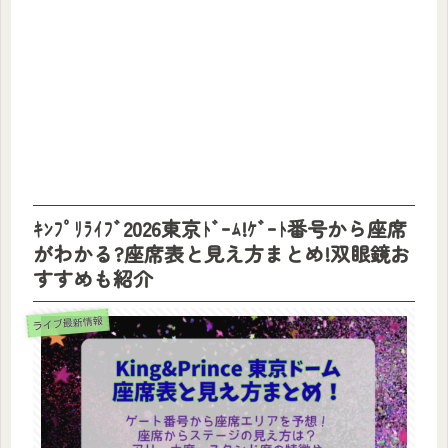
ｷﾝﾌﾟﾘﾗｲﾌﾞ2026東京ﾄﾞｰﾑ!ｹﾞｰﾄ番号から座席
がわかる?座席表と見え方まとめ!双眼鏡お
すすめも紹介
ライブ最新情報