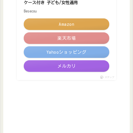
ケース付き 子ども/女性適用
Besecou
Amazon
楽天市場
Yahooショッピング
メルカリ
ポチップ