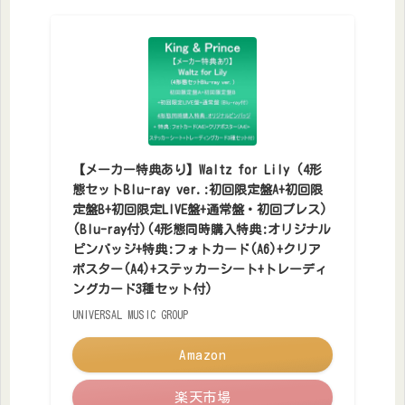
【メーカー特典あり】Waltz for Lily (4形
態セットBlu-ray ver.:初回限定盤A+初回限
定盤B+初回限定LIVE盤+通常盤・初回プレス)
(Blu-ray付)(4形態同時購入特典:オリジナル
ピンバッジ+特典:フォトカード(A6)+クリア
ポスター(A4)+ステッカーシート+トレーディ
ングカード3種セット付)
UNIVERSAL MUSIC GROUP
Amazon
楽天市場