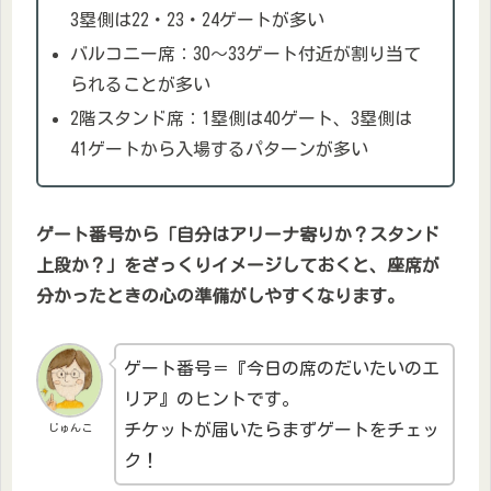
3塁側は22・23・24ゲートが多い
バルコニー席：30〜33ゲート付近が割り当て
られることが多い
2階スタンド席：1塁側は40ゲート、3塁側は
41ゲートから入場するパターンが多い
ゲート番号から「自分はアリーナ寄りか？スタンド
上段か？」をざっくりイメージしておくと、座席が
分かったときの心の準備がしやすくなります。
ゲート番号＝『今日の席のだいたいのエ
リア』のヒントです。
チケットが届いたらまずゲートをチェッ
じゅんこ
ク！