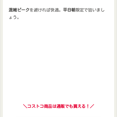
混雑ピーク
を避ければ快適。
平日朝
限定で狙いまし
ょう。
＼コストコ商品は通販でも買える！／