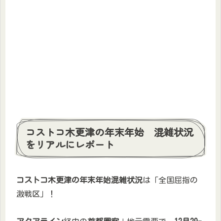
コストコ木更津の年末年始 混雑状況
をリアルにレポート
コストコ木更津の年末年始混雑状況
は「全国屈指の
激戦区」！