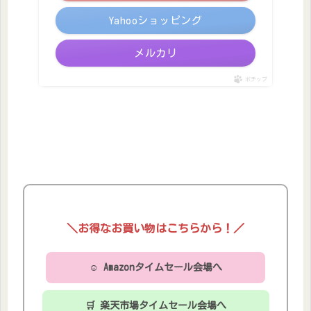
Yahooショッピング
メルカリ
ポチップ
＼お得なお買い物はこちらから！／
☺ Amazonタイムセール会場へ
🛒 楽天市場タイムセール会場へ