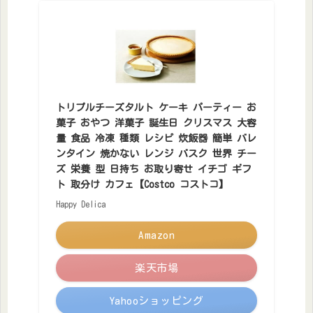
トリプルチーズタルト ケーキ パーティー お
菓子 おやつ 洋菓子 誕生日 クリスマス 大容
量 食品 冷凍 種類 レシピ 炊飯器 簡単 バレ
ンタイン 焼かない レンジ バスク 世界 チー
ズ 栄養 型 日持ち お取り寄せ イチゴ ギフ
ト 取分け カフェ【Costco コストコ】
Happy Delica
Amazon
楽天市場
Yahooショッピング