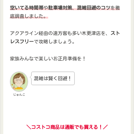
空いてる時間帯
や
駐車場対策
、
混雑回避のコツ
を徹
底調査しました。
アクアライン経由の遠方客も多い木更津店を、
スト
レスフリー
で攻略しましょう。
家族みんなで楽しいお正月準備を！
混雑は賢く回避！
じゅんこ
＼コストコ商品は通販でも買える！／