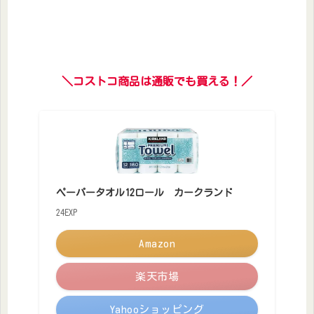
＼コストコ商品は通販でも買える！／
ペーパータオル12ロール カークランド
24EXP
Amazon
楽天市場
Yahooショッピング