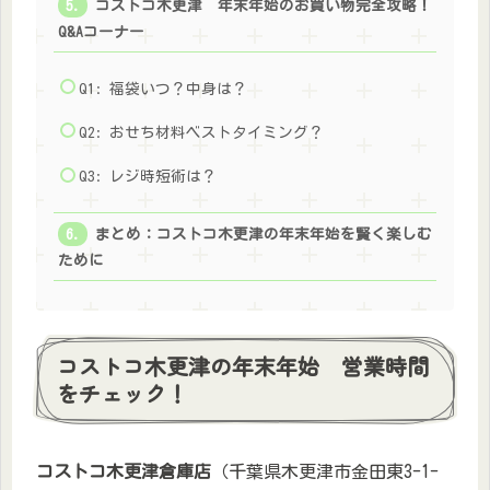
コストコ木更津 年末年始のお買い物完全攻略！
Q&Aコーナー
Q1: 福袋いつ？中身は？
Q2: おせち材料ベストタイミング？
Q3: レジ時短術は？
まとめ：コストコ木更津の年末年始を賢く楽しむ
ために
コストコ木更津の年末年始 営業時間
をチェック！
コストコ木更津倉庫店
（千葉県木更津市金田東3-1-