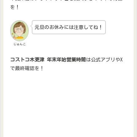
を！
元旦のお休みには注意してね！
じゅんこ
コストコ木更津 年末年始営業時間
は公式アプリやX
で最終確認を！