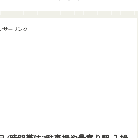
ンサーリンク
日/時間帯は?駐車場や最寄り駅,入場