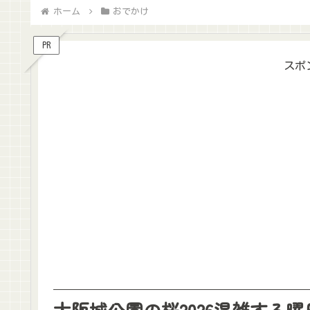
ホーム
おでかけ
PR
スポ
大阪城公園の桜2026混雑する曜