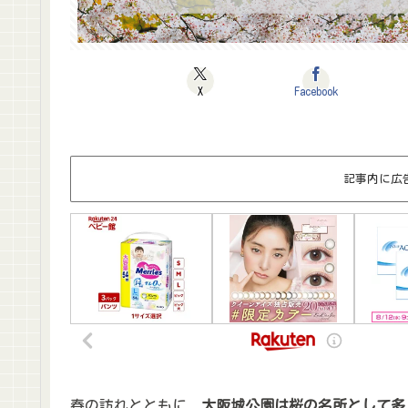
X
Facebook
記事内に広
春の訪れとともに、
大阪城公園は桜の名所として多