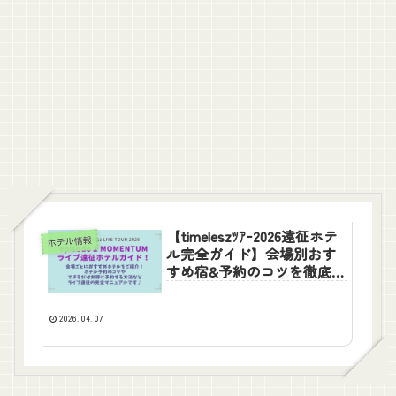
【timeleszﾂｱｰ2026遠征ホテ
ホテル情報
ル完全ガイド】会場別おす
すめ宿&予約のコツを徹底解
説!楽天トラベルを攻略!
2026.04.07