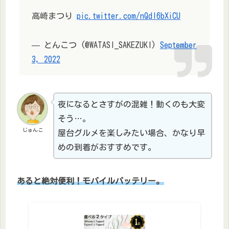
高崎まつり
pic.twitter.com/nQdl6bXiCU
— とんこつ (@WATASI_SAKEZUKI)
September
3, 2022
夜になるとさすがの混雑！動くのも大変
そう…。
じゅんこ
屋台グルメを楽しみたい場合、かなり早
めの到着がおすすめです。
あると絶対便利！モバイルバッテリー。