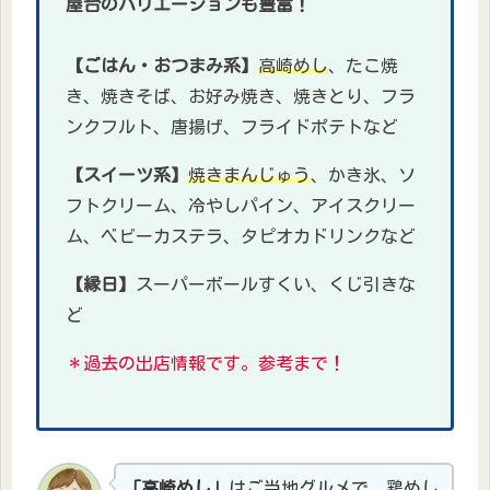
屋台のバリエーションも豊富！
【ごはん・おつまみ系】
高崎めし
、たこ焼
き、焼きそば、お好み焼き、焼きとり、フラ
ンクフルト、唐揚げ、フライドポテトなど
【スイーツ系】
焼きまんじゅう
、かき氷、ソ
フトクリーム、冷やしパイン、アイスクリー
ム、ベビーカステラ、タピオカドリンクなど
【縁日】
スーパーボールすくい、くじ引きな
ど
＊過去の出店情報です。参考まで！
「高崎めし」
はご当地グルメで、鶏めし