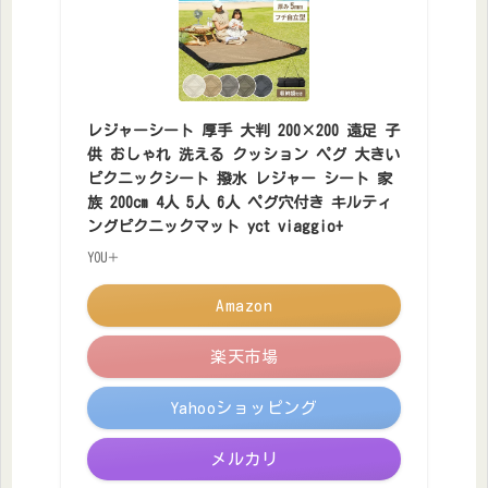
レジャーシート 厚手 大判 200×200 遠足 子
供 おしゃれ 洗える クッション ペグ 大きい
ピクニックシート 撥水 レジャー シート 家
族 200cm 4人 5人 6人 ペグ穴付き キルティ
ングピクニックマット yct viaggio+
YOU＋
Amazon
楽天市場
Yahooショッピング
メルカリ