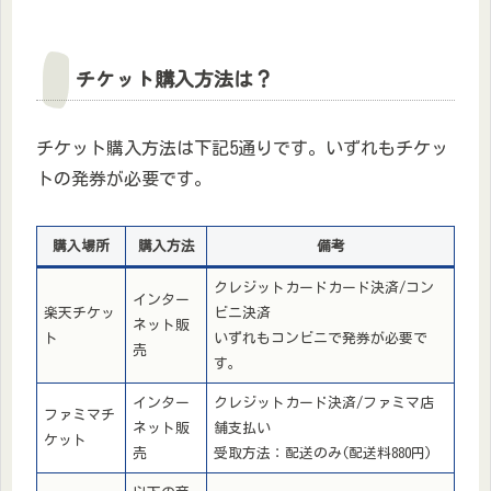
チケット購入方法は？
チケット購入方法は下記5通りです。いずれもチケッ
トの発券が必要です。
購入場所
購入方法
備考
クレジットカードカード決済/コン
インター
楽天チケッ
ビニ決済
ネット販
ト
いずれもコンビニで発券が必要で
売
す。
インター
クレジットカード決済/ファミマ店
ファミマチ
ネット販
舗支払い
ケット
売
受取方法：配送のみ(配送料880円)