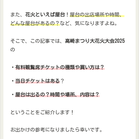
また、
花火といえば屋台
！
屋台の出店場所や時間、
どんな屋台があるの？
など、気になりますよね。
そこで、この記事では、
高崎まつり大花火大会2025
の
・
有料観覧席チケットの種類や買い方は？
・
当日チケットはある
？
・
屋台
は出るの？時間や場所、内容は？
ということをご紹介します！
お出かけの参考になりましたら幸いです。