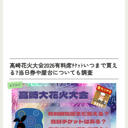
高崎花火大会2026有料席ﾁｹｯﾄいつまで買え
る?当日券や屋台についても調査
おでかけ