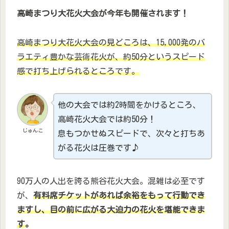
高崎まつり大花火大会が今年も開催されます！
高崎まつり大花火大会の見どころは、15,000発のバ
ラエティ豊かな芸術花火が、約50分というスピード
感で打ち上げられるところです。
他の大会では約2時間をかけるところ、
高崎花火大会では約50分！
じゅんこ
息もつかせぬスピードで、次々と打ちあ
がる花火は圧巻です♪
90万人の人出を誇る熊谷花火大会。混雑は必至です
が、
有料席チケットがあれば余裕をもって行動でき
ますし、目の前に広がる大迫力の花火を堪能できま
す
。