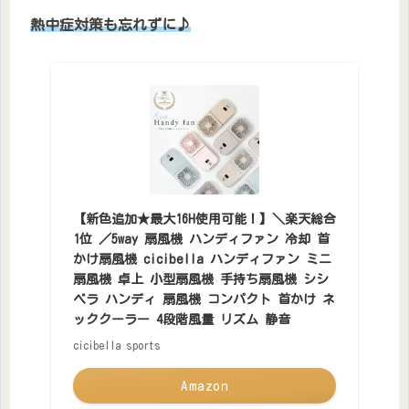
熱中症対策も忘れずに♪
【新色追加★最大16H使用可能！】＼楽天総合
1位 ／5way 扇風機 ハンディファン 冷却 首
かけ扇風機 cicibella ハンディファン ミニ
扇風機 卓上 小型扇風機 手持ち扇風機 シシ
ベラ ハンディ 扇風機 コンパクト 首かけ ネ
ッククーラー 4段階風量 リズム 静音
cicibella sports
Amazon