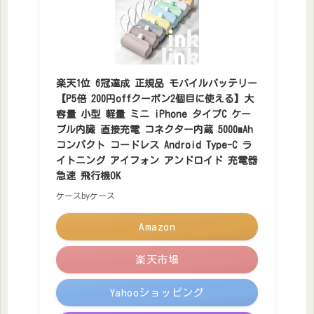
楽天1位 6冠達成 正規品 モバイルバッテリー
【P5倍 200円offクーポン2個目に使える】大
容量 小型 軽量 ミニ iPhone タイプC ケー
ブル内臓 直接充電 コネクター内蔵 5000mAh
コンパクト コードレス Android Type-C ラ
イトニング アイフォン アンドロイド 充電器
急速 飛行機OK
ケースbyケース
Amazon
楽天市場
Yahooショッピング