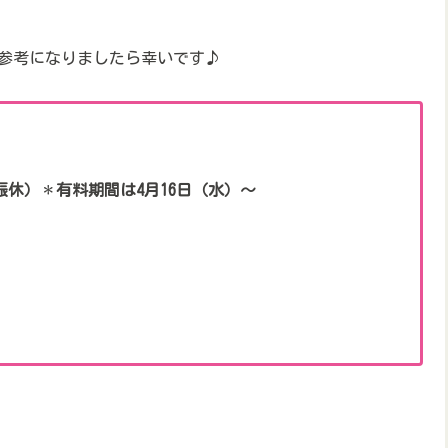
が参考になりましたら幸いです♪
振休）
＊
有料期間は4月16日（水）～