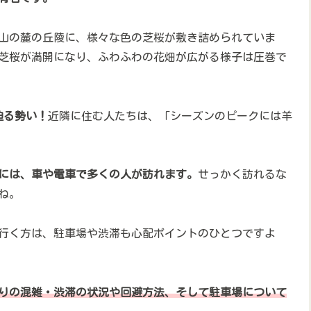
山の麓の丘陵に、様々な色の芝桜が敷き詰められていま
以上の芝桜が満開になり、ふわふわの花畑が広がる様子は圧巻で
迫る勢い！
近隣に住む人たちは、「シーズンのピークには羊
」には、車や電車で多くの人が訪れます。
せっかく訪れるな
ね。
行く方は、駐車場や渋滞も心配ポイントのひとつですよ
りの混雑・渋滞の状況や回避方法、そして駐車場について