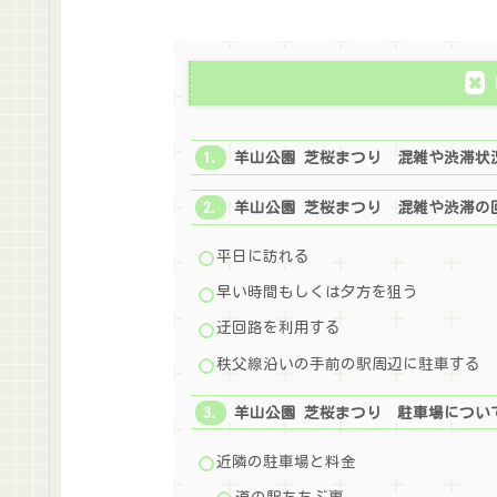
羊山公園 芝桜まつり 混雑や渋滞状
羊山公園 芝桜まつり 混雑や渋滞の
平日に訪れる
早い時間もしくは夕方を狙う
迂回路を利用する
秩父線沿いの手前の駅周辺に駐車する
羊山公園 芝桜まつり 駐車場につい
近隣の駐車場と料金
道の駅ちちぶ裏