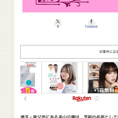
X
Facebook
記事内に広
埼玉・秩父市にある羊山公園は、芝桜の名所として