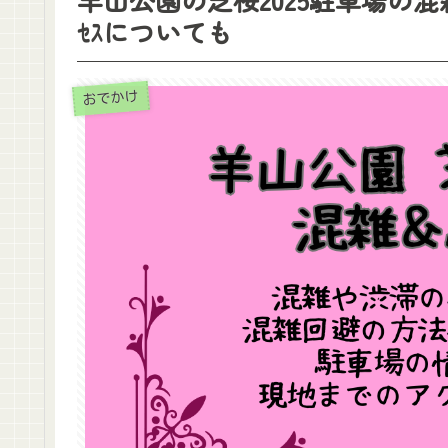
ｾｽについても
おでかけ