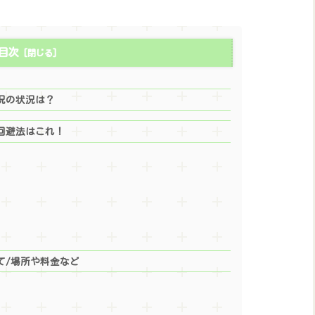
目次
況の状況は？
回避法はこれ！
て/場所や料金など