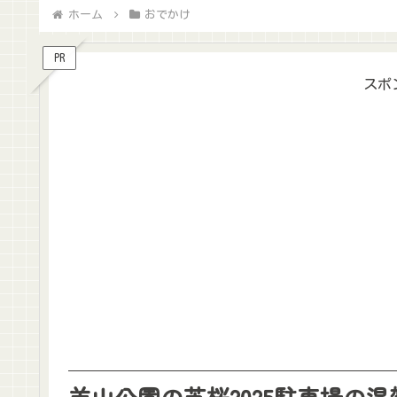
ホーム
おでかけ
PR
スポ
羊山公園の芝桜2025駐車場の