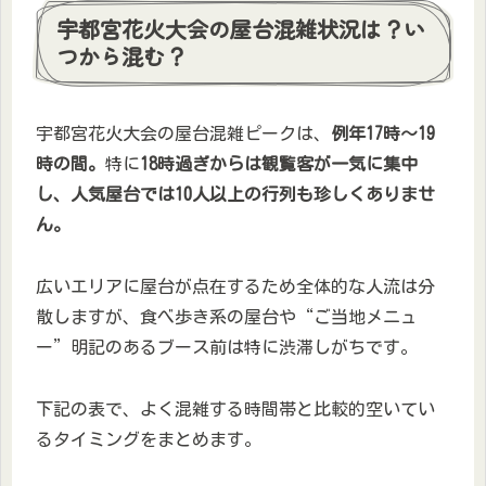
宇都宮花火大会の屋台混雑状況は？い
つから混む？
宇都宮花火大会の屋台混雑ピークは、
例年17時～19
時の間。
特に
18時過ぎからは観覧客が一気に集中
し、人気屋台では10人以上の行列も珍しくありませ
ん。
広いエリアに屋台が点在するため全体的な人流は分
散しますが、食べ歩き系の屋台や“ご当地メニュ
ー”明記のあるブース前は特に渋滞しがちです。
下記の表で、よく混雑する時間帯と比較的空いてい
るタイミングをまとめます。