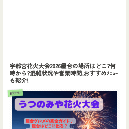
宇都宮花火大会2026屋台の場所はどこ?何
時から?混雑状況や営業時間,おすすめﾒﾆｭｰ
も紹介!
おでかけ