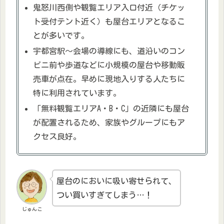
鬼怒川西側や観覧エリア入口付近（チケッ
ト受付テント近く）も屋台エリアとなるこ
とが多いです。
宇都宮駅～会場の導線にも、道沿いのコン
ビニ前や歩道などに小規模の屋台や移動販
売車が点在。早めに現地入りする人たちに
特に利用されています。
「無料観覧エリアA・B・C」の近隣にも屋台
が配置されるため、家族やグループにもア
クセス良好。
屋台のにおいに吸い寄せられて、
つい買いすぎてしまう…！
じゅんこ