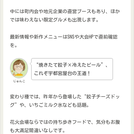
中には町内会や地元企業の直営ブースもあり、ほか
では味わえない限定グルメも出現します。
最新情報や新作メニューはSNSや大会HPで直前確認
を。
“焼きたて餃子×冷えたビール”、
これぞ宇都宮屋台の王道！
じゅんこ
変わり種では、昨年から登場した“餃子チーズドッ
グ”や、いちごミルク氷なども話題。
花火会場ならではの持ち歩きフードで、気分もお腹
も大満足間違いなしです。