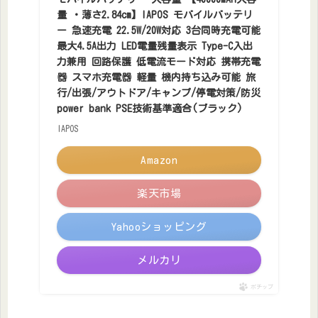
量 ・薄さ2.84cm】IAPOS モバイルバッテリ
ー 急速充電 22.5W/20W対応 3台同時充電可能
最大4.5A出力 LED電量残量表示 Type-C入出
力兼用 回路保護 低電流モード対応 携帯充電
器 スマホ充電器 軽量 機内持ち込み可能 旅
行/出張/アウトドア/キャンプ/停電対策/防災
power bank PSE技術基準適合(ブラック)
IAPOS
Amazon
楽天市場
Yahooショッピング
メルカリ
ポチップ