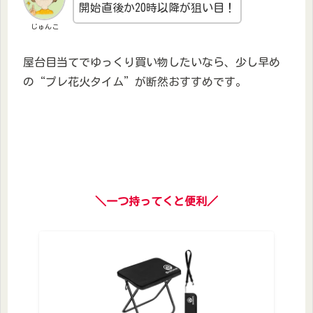
開始直後か20時以降が狙い目！
じゅんこ
屋台目当てでゆっくり買い物したいなら、少し早め
の“プレ花火タイム”が断然おすすめです。
＼一つ持ってくと便利／