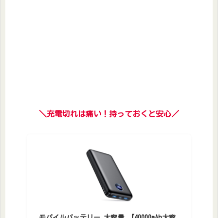
＼充電切れは痛い！持っておくと安心／
モバイルバッテリー 大容量 【40000mAh大容