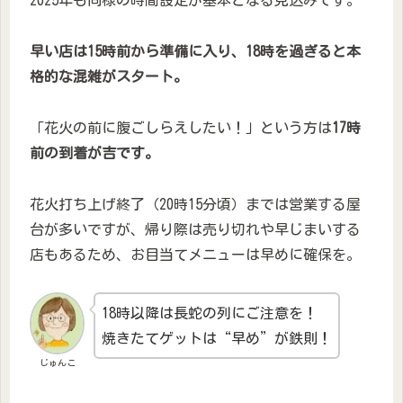
2025年も同様の時間設定が基本となる見込みです。
早い店は15時前から準備に入り、18時を過ぎると本
格的な混雑がスタート。
「花火の前に腹ごしらえしたい！」という方は
17時
前の到着が吉です。
花火打ち上げ終了（20時15分頃）までは営業する屋
台が多いですが、帰り際は売り切れや早じまいする
店もあるため、お目当てメニューは早めに確保を。
18時以降は長蛇の列にご注意を！
焼きたてゲットは“早め”が鉄則！
じゅんこ