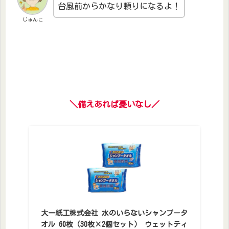
台風前からかなり頼りになるよ！
じゅんこ
＼備えあれば憂いなし／
大一紙工株式会社 水のいらないシャンプータ
オル 60枚（30枚×2個セット） ウェットティ