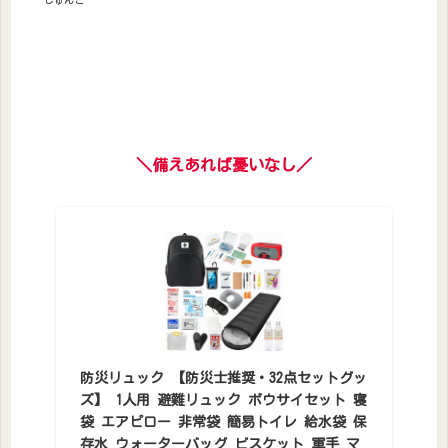
＼備えあれば憂いなし／
防災リュック 【防災士推奨・32点セットグッ
ズ】 1人用 避難リュック ボウサイセット 寝
袋 エアピロー 非常袋 簡易トイレ 給水袋 保
存水 ウォーターバッグ ビスケット 軍手 マ