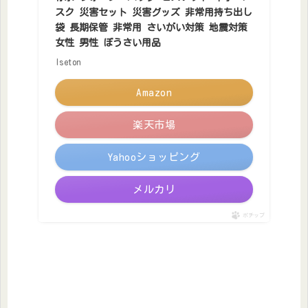
スク 災害セット 災害グッズ 非常用持ち出し
袋 長期保管 非常用 さいがい対策 地震対策
女性 男性 ぼうさい用品
Iseton
Amazon
楽天市場
Yahooショッピング
メルカリ
ポチップ