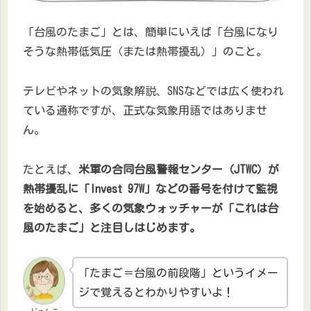
「台風のたまご」とは、簡単にいえば「台風になり
そうな熱帯低気圧（または熱帯擾乱）」のこと。
テレビやネットの気象解説、SNSなどでは広く使われ
ている通称ですが、正式な気象用語ではありませ
ん。
たとえば、
米軍の合同台風警報センター（JTWC）が
熱帯擾乱に「Invest 97W」などの番号を付けて監視
を始めると、多くの気象ウォッチャーが「これは台
風のたまご」と注目しはじめます。
「たまご＝台風の前段階」というイメー
ジで覚えるとわかりやすいよ！
じゅんこ