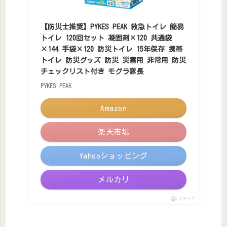
【防災士推奨】PYKES PEAK 救急トイレ 簡易
トイレ 120回セット 凝固剤×120 共通袋
×144 手袋×120 防災トイレ 15年保存 携帯
トイレ 防災グッズ 防災 災害用 非常用 防災
チェックリスト付き モグラ隊長
PYKES PEAK
Amazon
楽天市場
Yahooショッピング
メルカリ
ポチップ