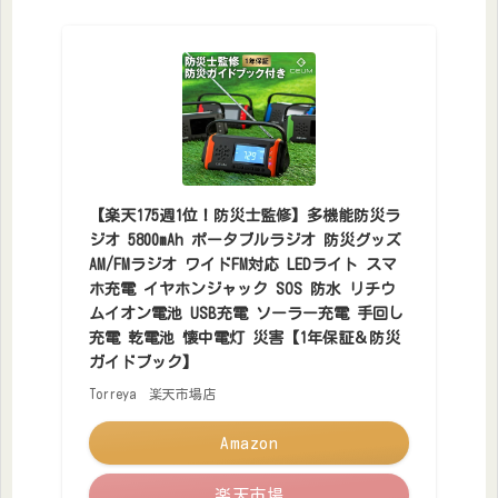
【楽天175週1位！防災士監修】多機能防災ラ
ジオ 5800mAh ポータブルラジオ 防災グッズ
AM/FMラジオ ワイドFM対応 LEDライト スマ
ホ充電 イヤホンジャック SOS 防水 リチウ
ムイオン電池 USB充電 ソーラー充電 手回し
充電 乾電池 懐中電灯 災害【1年保証＆防災
ガイドブック】
Torreya 楽天市場店
Amazon
楽天市場