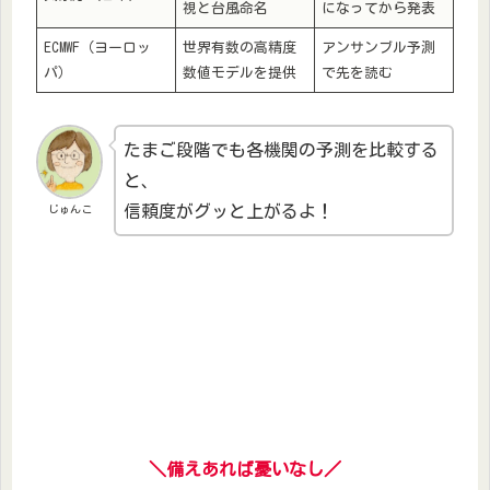
視と台風命名
になってから発表
ECMWF（ヨーロッ
世界有数の高精度
アンサンブル予測
パ）
数値モデルを提供
で先を読む
たまご段階でも各機関の予測を比較する
と、
信頼度がグッと上がるよ！
じゅんこ
＼備えあれば憂いなし／