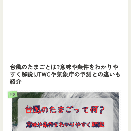
台風のたまごとは?意味や条件をわかりや
すく解説!JTWCや気象庁の予測との違いも
紹介
台風