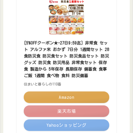
[5%OFFクーポン★-27日9:59迄］非常食 セッ
ト アルファ米 おかず 7日分 1週間セット 28
食防災食 防災食セット 防災食品セット 防災
グッズ 防災食 防災用品 非常食セット 保存
食 製造から 5年保存 長期保存 備蓄食 食事
ご飯 1週間 食べ物 食料 防災備蓄
住まいと暮らしの110番
Amazon
楽天市場
Yahooショッピング