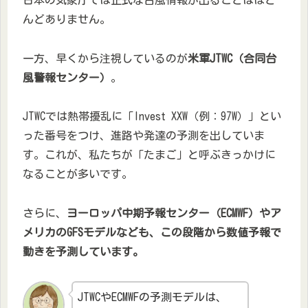
んどありません。
一方、早くから注視しているのが
米軍JTWC（合同台
風警報センター）
。
JTWCでは熱帯擾乱に「Invest XXW（例：97W）」とい
った番号をつけ、進路や発達の予測を出していま
す。これが、私たちが「たまご」と呼ぶきっかけに
なることが多いです。
さらに、
ヨーロッパ中期予報センター（ECMWF）やア
メリカのGFSモデルなども、この段階から数値予報で
動きを予測しています。
JTWCやECMWFの予測モデルは、