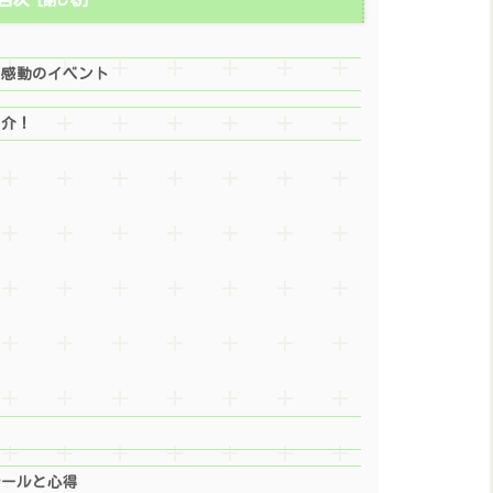
る感動のイベント
紹介！
ルールと心得