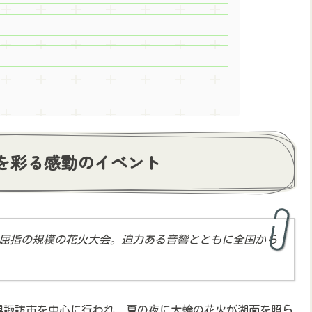
を彩る感動のイベント
本屈指の規模の花火大会。迫力ある音響とともに全国から
野県諏訪市を中心に行われ、夏の夜に大輪の花火が湖面を照ら