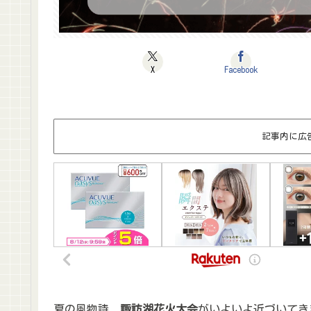
X
Facebook
記事内に広
夏の風物詩、
諏訪湖花火大会
がいよいよ近づいてき