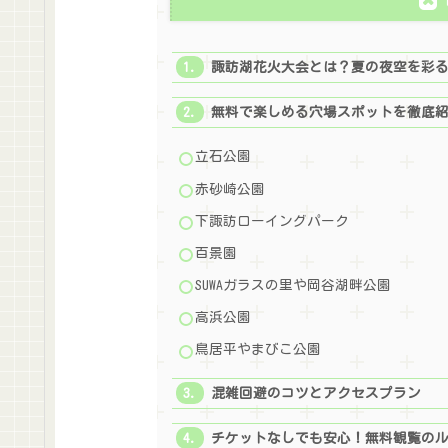
諏訪湖花火大会とは？夏の夜空を彩
無料で楽しめる穴場スポットを徹底
立石公園
赤砂崎公園
下諏訪ローイングパーク
百景園
SUWAガラスの里や岡谷湖畔公園
高浜公園
鳥居平やまびこ公園
混雑回避のコツとアクセスプラン
チケットなしでも安心！無料観覧の