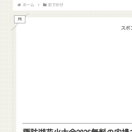
ホーム
おでかけ
PR
スポ
諏訪湖花火大会2026無料の穴場で